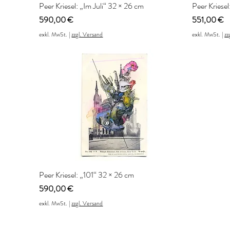
Peer Kriesel: „Im Juli“ 32 × 26 cm
Peer Kriese
Preis
Preis
590,00 €
551,00 €
exkl. MwSt.
|
zzgl. Versand
exkl. MwSt.
|
zz
Peer Kriesel: „101“ 32 × 26 cm
Preis
590,00 €
exkl. MwSt.
|
zzgl. Versand