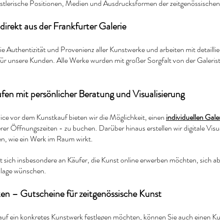
nstlerische Positionen, Medien und Ausdrucksformen der zeitgenössischen
direkt aus der Frankfurter Galerie
die Authentizität und Provenienz aller Kunstwerke und arbeiten mit detail
für unsere Kunden. Alle Werke
wurden mit großer Sorgfalt von der Galeristi
fen mit persönlicher Beratung und Visualisierung
vice vor dem Kunstkauf bieten wir die Möglichkeit, einen
individuellen Ga
rer Öffnungszeiten - zu buchen.
Darüber hinaus erstellen wir digitale Vi
len, wie ein Werk im Raum wirkt.
et sich insbesondere an Käufer, die Kunst online erwerben möchten, sich ab
lage wünschen.
en – Gutscheine für zeitgenössische Kunst
 auf ein konkretes Kunstwerk festlegen möchten, können Sie auch einen
Ku