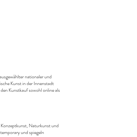
ausgewählter nationaler und
sische Kunst in der Innenstadt
e den Kunstkauf sowohl online als
r, Konzeptkunst, Naturkunst und
temporary und spiegeln