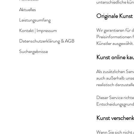
unterschiedliche kü
Aktuelles
Originale Kunst 
Leistungsumfang
Wir garantieren für 
Kontakt | Impressum
Preisinformationen 
Datenschutzerklärung & AGB
Künstler ausgewählt.
Suchergebnisse
Kunst online kau
Als zusätzlichen Ser
auch außerhalb unse
realistisch darzustel
Dieser Service richt
Entscheidungsgrund
Kunst verschenk
Wenn Sie sich nicht