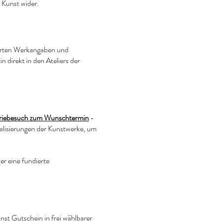
 Kunst wider.
lierten Werkangaben und
n direkt in den Ateliers der
leriebesuch zum Wunschtermin
-
sualisierungen der Kunstwerke, um
er eine fundierte
nst Gutschein
in frei wählbarer