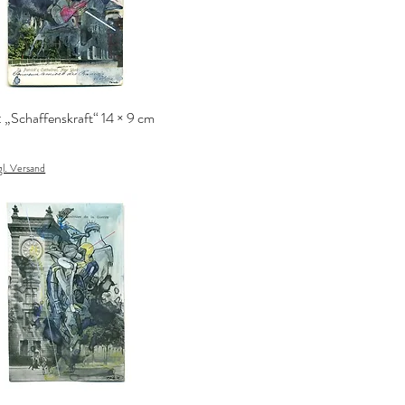
: „Schaffenskraft“ 14 × 9 cm
gl. Versand