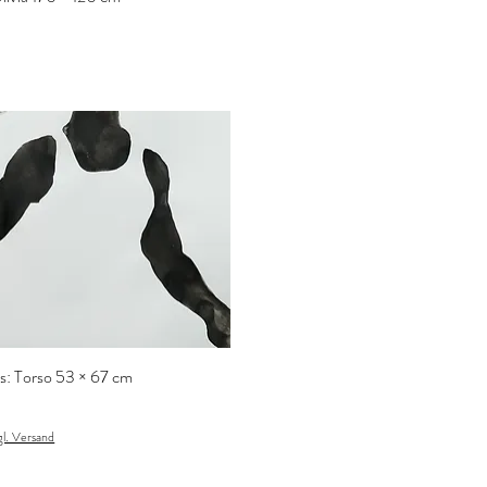
s: Torso 53 × 67 cm
gl. Versand