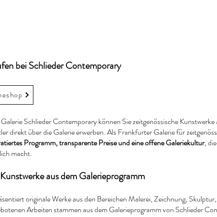
ufen bei Schlieder Contemporary
neshop
Galerie Schlieder Contemporary können Sie zeitgenössische Kunstwerke 
ler direkt über die Galerie erwerben. Als Frankfurter Galerie für zeitgenös
atiertes Programm, transparente Preise und eine offene Galeriekultur
, di
lich macht.
e Kunstwerke aus dem Galerieprogramm
sentiert originale Werke aus den Bereichen Malerei, Zeichnung, Skulptu
gebotenen Arbeiten stammen aus dem Galerieprogramm von Schlieder Con