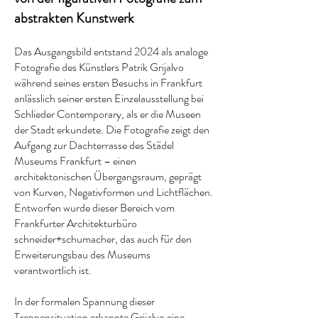
abstrakten Kunstwerk
Das Ausgangsbild entstand 2024 als analoge
Fotografie des Künstlers Patrik Grijalvo
während seines ersten Besuchs in Frankfurt
anlässlich seiner ersten Einzelausstellung bei
Schlieder Contemporary, als er die Museen
der Stadt erkundete. Die Fotografie zeigt den
Aufgang zur Dachterrasse des Städel
Museums Frankfurt – einen
architektonischen Übergangsraum, geprägt
von Kurven, Negativformen und Lichtflächen.
Entworfen wurde dieser Bereich vom
Frankfurter Architekturbüro
schneider+schumacher, das auch für den
Erweiterungsbau des Museums
verantwortlich ist.
In der formalen Spannung dieser
Treppensituation erkannte Grijalvo eine