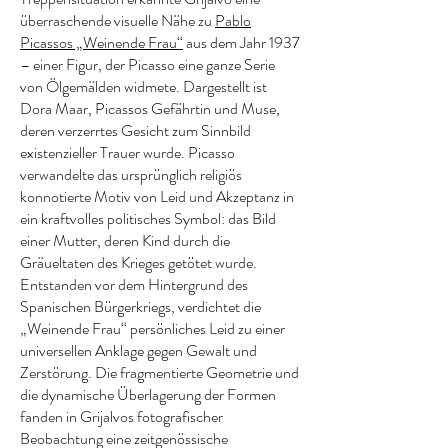
überraschende visuelle Nähe zu
Pablo
Picassos „Weinende Frau“
aus dem Jahr 1937
– einer Figur, der Picasso eine ganze Serie
von Ölgemälden widmete. Dargestellt ist
Dora Maar, Picassos Gefährtin und Muse,
deren verzerrtes Gesicht zum Sinnbild
existenzieller Trauer wurde. Picasso
verwandelte das ursprünglich religiös
konnotierte Motiv von Leid und Akzeptanz in
ein kraftvolles politisches Symbol: das Bild
einer Mutter, deren Kind durch die
Gräueltaten des Krieges getötet wurde.
Entstanden vor dem Hintergrund des
Spanischen Bürgerkriegs, verdichtet die
„Weinende Frau“ persönliches Leid zu einer
universellen Anklage gegen Gewalt und
Zerstörung. Die fragmentierte Geometrie und
die dynamische Überlagerung der Formen
fanden in Grijalvos fotografischer
Beobachtung eine zeitgenössische