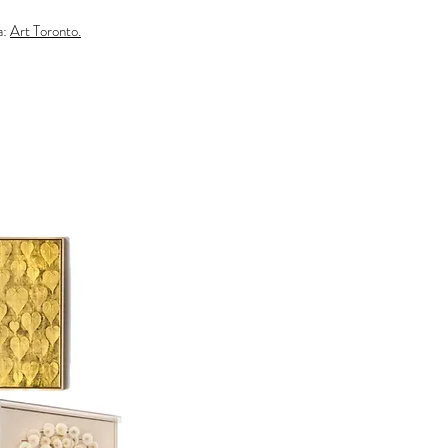
a:
Art Toronto.