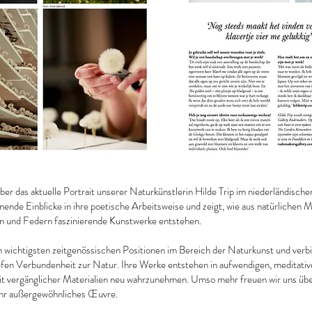
 über das aktuelle Portrait unserer Naturkünstlerin Hilde Trip im niederländisc
nende Einblicke in ihre poetische Arbeitsweise und zeigt, wie aus natürlichen M
n und Federn faszinierende Kunstwerke entstehen.
en wichtigsten zeitgenössischen Positionen im Bereich der Naturkunst und verb
tiefen Verbundenheit zur Natur. Ihre Werke entstehen in aufwendigen, meditati
it vergänglicher Materialien neu wahrzunehmen. Umso mehr freuen wir uns über
ihr außergewöhnliches Œuvre.