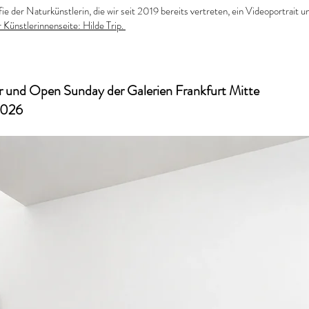
ie der Naturkünstlerin, die wir seit 2019 bereits vertreten, ein Videoportrait
r Künstlerinnenseite: Hilde Trip.
r und Open Sunday der Galerien Frankfurt Mitte
2026