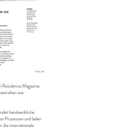
hen Residence Magazine.
aterialien wie
indet handwerkliche
ven Prozessen und laden
 die internationale