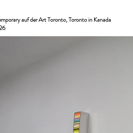
mporary auf der Art Toronto, Toronto in Kanada
026