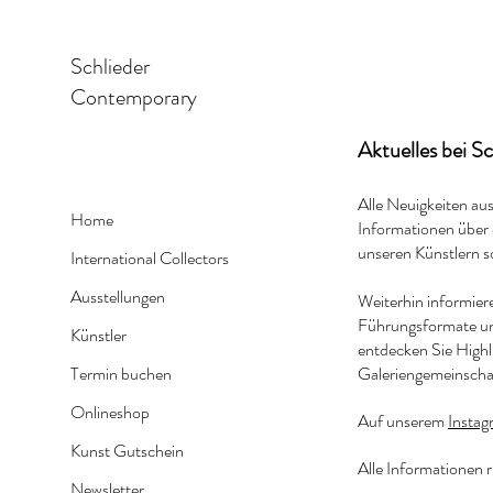
Schlieder
Contemporary
Aktuelles bei S
Alle Neuigkeiten aus
Home
Informationen über 
unseren Künstlern 
International Collectors
Ausstellungen
Weiterhin informier
Führungsformate un
Künstler
entdecken Sie Highl
Termin buchen
Galeriengemeinsch
Onlineshop
Auf unserem
Instag
Kunst Gutschein
Alle Informationen 
Newsletter