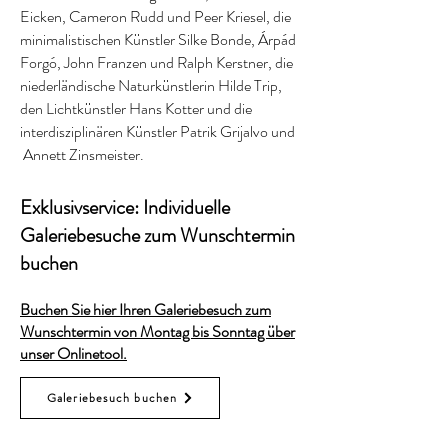
Eicken, Cameron Rudd und Peer Kriesel, die
minimalistischen Künstler Silke Bonde, Árpád
Forgó, John Franzen und Ralph Kerstner, die
niederländische Naturkünstlerin Hilde Trip,
den Lichtkünstler Hans Kotter und die
interdisziplinären Künstler Patrik Grijalvo und
Annett Zinsmeister.
Exklusivservice: Individuelle
Galeriebesuche zum Wunschtermin
buchen
Buchen Sie hier Ihren Galeriebesuch zum
Wunschtermin von Montag bis Sonntag über
unser Onlinetool.
Galeriebesuch buchen