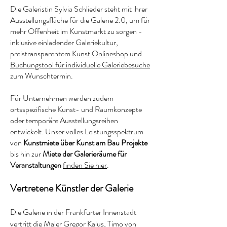
Die Galeristin Sylvia Schlieder steht mit ihrer
Ausstellungsfläche für die Galerie 2.0, um für
mehr Offenheit im Kunstmarkt zu sorgen -
inklusive einladender Galeriekultur,
preistransparentem
Kunst Onlineshop
und
Buchungstool für individuelle Galeriebesuche
zum Wunschtermin.
Für Unternehmen werden zudem
ortsspezifische Kunst- und Raumkonzepte
oder temporäre Ausstellungsreihen
entwickelt. Unser volles Leistungsspektrum
von
Kunstmiete über Kunst am Bau Projekte
bis hin zur
Miete der Galerieräume für
Veranstaltungen
finden Sie hier
.
Vertretene Künstler der Galerie
Die Galerie in der Frankfurter Innenstadt
vertritt die Maler Gregor Kalus, Timo von